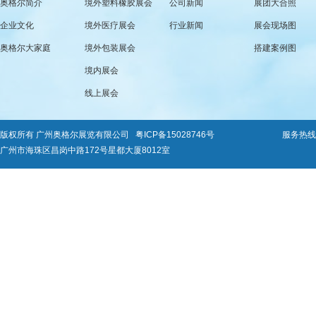
奥格尔简介
境外塑料橡胶展会
公司新闻
展团大合照
企业文化
境外医疗展会
行业新闻
展会现场图
奥格尔大家庭
境外包装展会
搭建案例图
境内展会
线上展会
版权所有 广州奥格尔展览有限公司
粤ICP备15028746号
服务热线：0
广州市海珠区昌岗中路172号星都大厦8012室