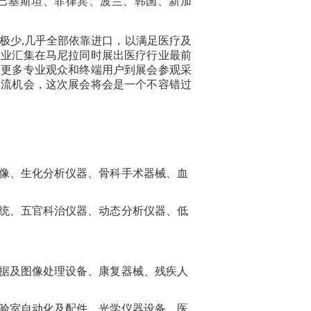
巴基斯坦、菲律宾、波兰、韩国、新加
极少,几乎全部依靠进口，以满足医疗及
企业汇集在马尼拉同时展出医疗行业最前
引更多专业观众和终端用户到展会参观采
交流机会，
这次展会将会是一个不容错过
像、生化分析仪器、骨科手术器械、血
系统、五官科治仪器、动态分析仪器、低
据及图像处理设备、康复器械、残疾人
验室自动化及配件、光学仪器设备、医