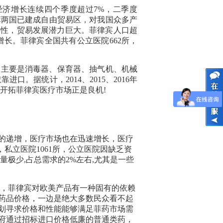
律宾经济增长连续四个季度超过7%，二季度
中菲两国已建成自由贸易区，对我国众多产
补性，贸易发展潜力巨大。菲律宾人口超
增长。菲律宾全国共有公立医院662所，
的主要是消毒器、保育器、抽气机、机械
。据统计，2014、2015、2016年
企业开拓菲律宾医疗市场正是良机!
口的递增，医疗市场也在迅速增长，医疗
，私立医院1061所，公立医院因缺乏资
极少,占总需求的2%左右,尤其是一些
，菲律宾对欧美产品有一种固有的依赖
药品价格，一边是绝大多数民众看不起
划寻求价格和性能能够满足菲药市场需
府通过招标进口价格低廉的普通类药，