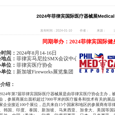
2024年菲律宾国际医疗器械展Medical Ph
发布时间：2024-01-10
作者：
来源：
同期举办：
2024
菲律宾国际健
会时
间
：
2024年8月14-16日
会地点：
菲律宾马尼拉SMX会议中心
办单位：
菲律宾医疗协会
办单位：
新加坡Fireworks展览集团
会介绍：
2024年第7届菲律宾国际医疗器械展是由菲律宾医疗协会主办
会
，
参展商展出面积超过7000平米的医疗服务和技术有关的展
2家企业接近100个展位，总共
来自15个国家和地区的参展商有
菲
、韩国、印度、泰国、新加坡、马来西亚、加拿大、美国等国