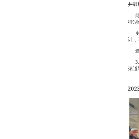
并鼓
特别
计，
渠道
20