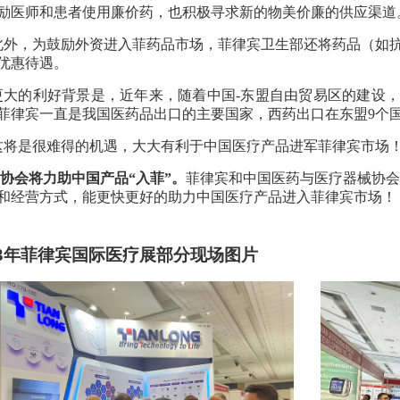
励医师和患者使用廉价药，也积极寻求新的物美价廉的供应渠道
此外，为鼓励外资进入菲药品市场，菲律宾卫生部还将药品（如
优惠待遇。
更大的利好背景是，近年来，随着中国-东盟自由贸易区的建设
菲律宾一直是我国医药品出口的主要国家，西药出口在东盟9个
这将是很难得的机遇，大大有利于中国医疗产品进军菲律宾市场
3.协会将力助中国产品“入菲”。
菲律宾和中国医药与医疗器械协会
和经营方式，能更快更好的助力中国医疗产品进入菲律宾市场！
23年菲律宾国际医疗展部分现场图片