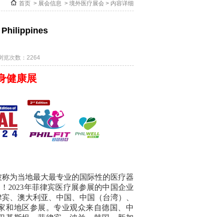
首页
>
展会信息
>
境外医疗展会
> 内容详细
ilippines
浏览次数：2264
身健康展
，被称为当地最大最专业的国际性的医疗器
品！
2023年菲律宾医疗展参展的中国企业
律宾、澳大利亚、中国、中国（台湾）、
家和地区参展。
专业观众来自德国、
中