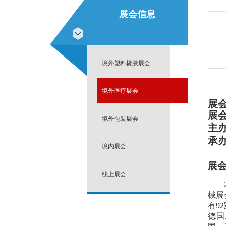
展会信息
境外塑料橡胶展会
境外医疗展会
展
展
境外包装展会
主
承
境内展会
展
线上展会
械展
有9
德国