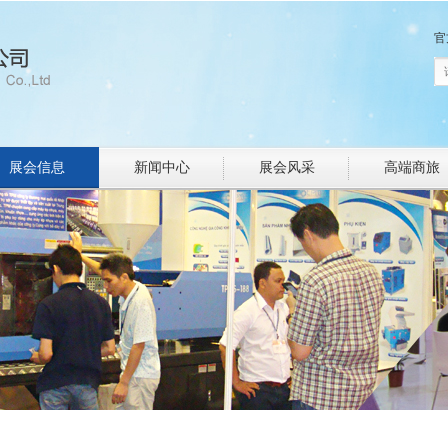
官
展会信息
新闻中心
展会风采
高端商旅