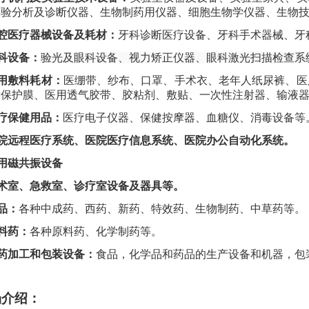
实验分析及诊断仪器、生物制药用仪器、细胞生物学仪器、生物
口腔医疗器械设备及耗材：
牙科诊断医疗设备、牙科手术器械、牙
科设备：
验光及眼科设备、视力矫正仪器、眼科激光扫描检查系
用敷料耗材：
医绷带、纱布、口罩、手术衣、老年人纸尿裤、医
术保护膜、医用透气胶带、胶粘剂、敷贴、一次性注射器、输液
疗保健用品：
医疗电子仪器、保健按摩器、血糖仪、消毒设备等
医院远程医疗系统、医院医疗信息系统、医院办公自动化系统。
用磁共振设备
手术室、急救室、诊疗室设备及器具等。
品：
各种中成药、西药、新药、特效药、生物制药、中草药等。
料药：
各种原料药、化学制药等。
药加工和包装设备：
食品，化学品和药品的生产设备和机器，包
场介绍：