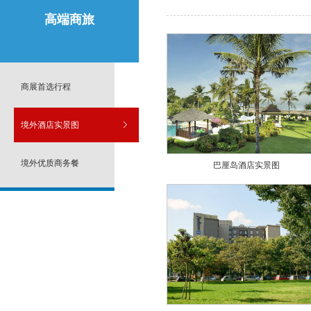
高端商旅
商展首选行程
境外酒店实景图
境外优质商务餐
巴厘岛酒店实景图