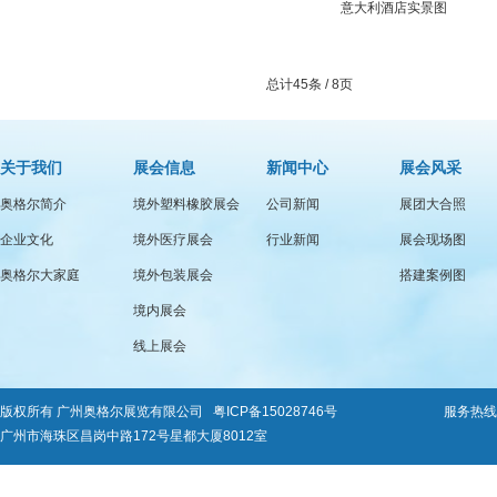
意大利酒店实景图
总计45条 / 8页
关于我们
展会信息
新闻中心
展会风采
奥格尔简介
境外塑料橡胶展会
公司新闻
展团大合照
企业文化
境外医疗展会
行业新闻
展会现场图
奥格尔大家庭
境外包装展会
搭建案例图
境内展会
线上展会
版权所有 广州奥格尔展览有限公司
粤ICP备15028746号
服务热线：0
广州市海珠区昌岗中路172号星都大厦8012室