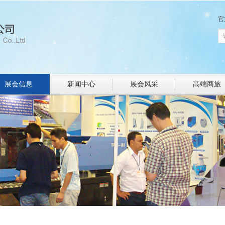
官
展会信息
新闻中心
展会风采
高端商旅