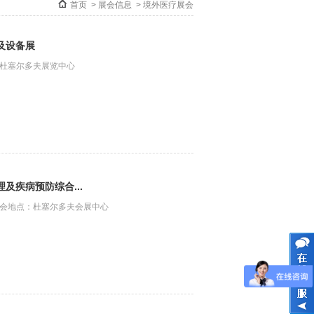
首页
>
展会信息
>
境外医疗展会
及设备展
点：杜塞尔多夫展览中心
及疾病预防综合...
） 展会地点：杜塞尔多夫会展中心