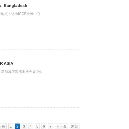
Bangladesh
展会地点：达卡ICCB会展中心
 ASIA
地址：新加坡滨海湾金沙会展中心
一页
1
2
3
4
5
6
7
下一页
末页